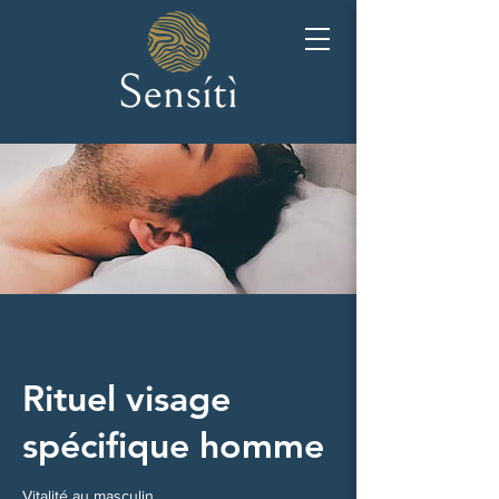
Rituel visage
spécifique homme
Vitalité au masculin