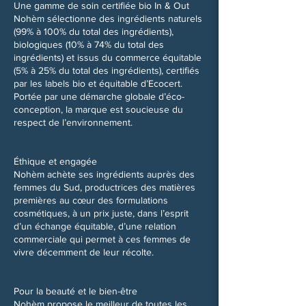
Une gamme de soin certifiée bio In & Out
Nohèm sélectionne des ingrédients naturels
(99% à 100% du total des ingrédients),
biologiques (10% à 74% du total des
ingrédients) et issus du commerce équitable
(5% à 25% du total des ingrédients), certifiés
par les labels bio et équitable d’Ecocert.
Portée par une démarche globale d’éco-
conception, la marque est soucieuse du
respect de l’environnement.
Éthique et engagée
Nohèm achète ses ingrédients auprès des
femmes du Sud, productrices des matières
premières au cœur des formulations
cosmétiques, à un prix juste, dans l’esprit
d’un échange équitable, d’une relation
commerciale qui permet à ces femmes de
vivre décemment de leur récolte.
Pour la beauté et le bien-être
Nohèm propose le meilleur de toutes les