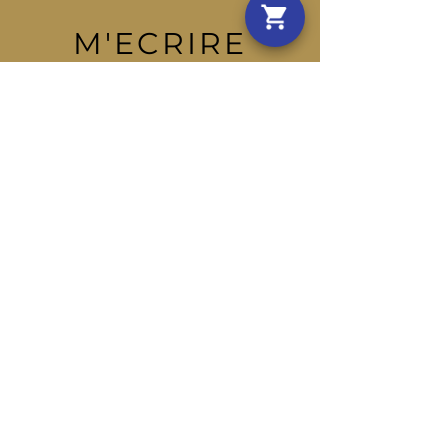
M'ECRIRE
Prénom
Nom de famille
E-mail
Rédigez un message