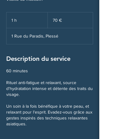
70
euros
1 h
1
70 €
1 Rue du Paradis, Plessé
Description du service
60 minutes
Rituel anti-fatigue et relaxant, source
d'hydratation intense et détente des traits du
visage.
Un soin à la fois bénéfique à votre peau, et
relaxant pour l'esprit. Evadez-vous grâce aux
gestes inspirés des techniques relaxantes
asiatiques.