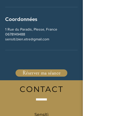
Coordonnées
1 Rue du Paradis, Plesse, France
0678149488
sensiti.bien.etre@gmail.com
Réserver ma séance
CONTACT
Sensítì